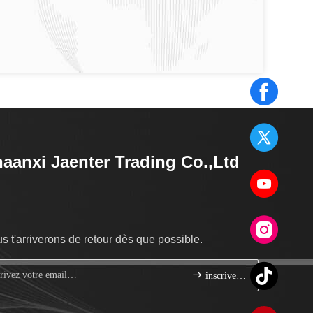
aanxi Jaenter Trading Co.,Ltd
s t'arriverons de retour dès que possible.
inscrivez-vous