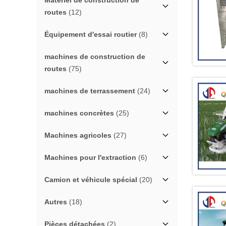
Matériel de construction de
routes
(12)
Équipement d'essai routier
(8)
machines de construction de
routes
(75)
machines de terrassement
(24)
machines concrètes
(25)
Machines agricoles
(27)
Machines pour l'extraction
(6)
Camion et véhicule spécial
(20)
Autres
(18)
Pièces détachées
(2)