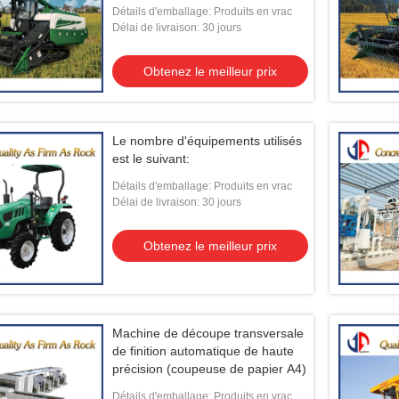
Détails d'emballage: Produits en vrac
Délai de livraison: 30 jours
Obtenez le meilleur prix
Le nombre d'équipements utilisés
est le suivant:
Détails d'emballage: Produits en vrac
Délai de livraison: 30 jours
Obtenez le meilleur prix
Machine de découpe transversale
de finition automatique de haute
précision (coupeuse de papier A4)
Détails d'emballage: Produits en vrac