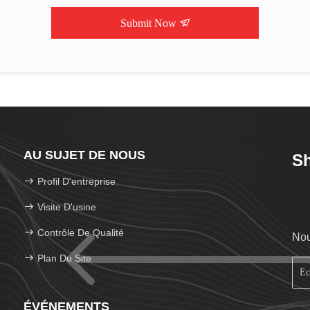
Submit Now
AU SUJET DE NOUS
Sh
Profil D'entreprise
Visite D'usine
Contrôle De Qualité
Nou
Plan Du Site
ÉVÉNEMENTS