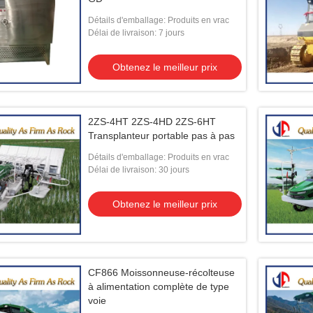
Détails d'emballage: Produits en vrac
Délai de livraison: 7 jours
Obtenez le meilleur prix
2ZS-4HT 2ZS-4HD 2ZS-6HT
Transplanteur portable pas à pas
Détails d'emballage: Produits en vrac
Délai de livraison: 30 jours
Obtenez le meilleur prix
CF866 Moissonneuse-récolteuse
à alimentation complète de type
voie