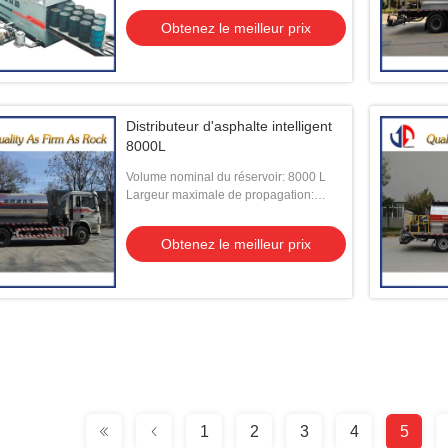
Obtenez le meilleur prix
Distributeur d'asphalte intelligent
8000L
Volume nominal du réservoir: 8000 L
Largeur maximale de propagation:
6000mm
Obtenez le meilleur prix
1
2
3
4
5